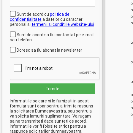
Sunt de acord cu
politica de
confidentialitate
a datelor cu caracter
personal si
termenii si conditiile website-ului
Sunt de acord sa fiu contactat pe e-mail
sau telefon
Doresc sa fiu abonat la newsletter
Trimite
Informatiile pe care ni le furnizati in acest
formular sunt doar pentru a trimite raspuns
la solicitarea Dumneavoastra, sau pentru a
va solicita lamuriri suplimentare. Va rugam
sa ne transmiteti daca sunteti de acord.
Informatiile vor fi folosite strict pentru a
raspunde solicitarilor dumneavoastra.